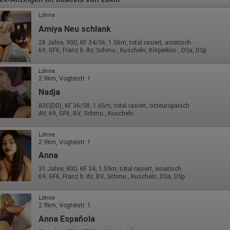
Löhne
Amiya Neu schlank
28 Jahre, 90D, KF 34/36, 1.56m, total rasiert, asiatisch
69, GF6, Franz b. Ihr, Schmu., Kuscheln, Körperküs., DSa, DSp
Löhne
2.9km, Vogteistr. 1
Nadja
80E(DD), KF 36/38, 1.65m, total rasiert, osteuropäisch
AV, 69, GF6, BV, Schmu., Kuscheln
Löhne
2.9km, Vogteistr. 1
Anna
31 Jahre, 80D, KF 34, 1.59m, total rasiert, asiatisch
69, GF6, Franz b. Ihr, BV, Schmu., Kuscheln, DSa, DSp
Löhne
2.9km, Vogteistr. 1
Anna Española