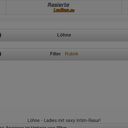
Rasierte
Löhne
Filter
Rubrik
Löhne - Ladies mit sexy Intim-Rasur!
Sex-Anzeigen im Umkreis von 20km