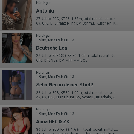
Nürtingen
Antonia
27 Jahre, 80C, KF 36, 1.67m, total rasiert, osteuropäisch
69, GF6, DT, Franz b. Ihr, BV, Schmu., Kuscheln, Körperküs.
Nürtingen
1.9km, Max-Eyth-Str. 13
Deutsche Lea
27 Jahre, 75E(DD), KF 36, 1.65m, total rasiert, deutsch
GF6, DT, NSa, BV, MFF, MMF, GS
Nürtingen
1.9km, Max-Eyth-Str. 13
Selin-Neu in deiner Stadt!
22 Jahre, 80B, KF 36, 1.65m, total rasiert, osteuropäisch
AV, 69, GF6, Franz b. Ihr, BV, Schmu., Kuscheln, Körperküs.
Nürtingen
1.9km, Max-Eyth-Str. 13
Anna GF6 & ZK
30 Jahre, 80D, KF 38, 1.68m, total rasiert, mitteleuropäisch