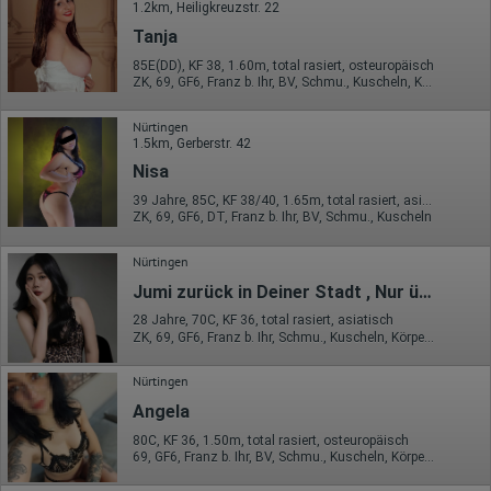
1.2km, Heiligkreuzstr. 22
Tanja
85E(DD), KF 38, 1.60m, total rasiert, osteuropäisch
ZK, 69, GF6, Franz b. Ihr, BV, Schmu., Kuscheln, Körperküs.
Nürtingen
1.5km, Gerberstr. 42
Nisa
39 Jahre, 85C, KF 38/40, 1.65m, total rasiert, asiatisch
ZK, 69, GF6, DT, Franz b. Ihr, BV, Schmu., Kuscheln
Nürtingen
Jumi zurück in Deiner Stadt , Nur über WhatsApp
28 Jahre, 70C, KF 36, total rasiert, asiatisch
ZK, 69, GF6, Franz b. Ihr, Schmu., Kuscheln, Körperküs., EL
Nürtingen
Angela
80C, KF 36, 1.50m, total rasiert, osteuropäisch
69, GF6, Franz b. Ihr, BV, Schmu., Kuscheln, Körperküs., EL