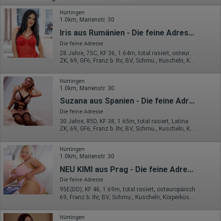
Nürtingen
1.0km, Marienstr. 30
Iris aus Rumänien - Die feine Adresse
Die feine Adresse
28 Jahre, 75C, KF 36, 1.64m, total rasiert, osteuropäisch
ZK, 69, GF6, Franz b. Ihr, BV, Schmu., Kuscheln, Körperküs.
Nürtingen
1.0km, Marienstr. 30
Suzana aus Spanien - Die feine Adresse
Die feine Adresse
30 Jahre, 85D, KF 38, 1.65m, total rasiert, Latina
ZK, 69, GF6, Franz b. Ihr, BV, Schmu., Kuscheln, Körperküs.
Nürtingen
1.0km, Marienstr. 30
NEU KIMI aus Prag - Die feine Adresse
Die feine Adresse
95E(DD), KF 46, 1.69m, total rasiert, osteuropäisch
69, Franz b. Ihr, BV, Schmu., Kuscheln, Körperküs., AV b. Ihm, DSa
Nürtingen