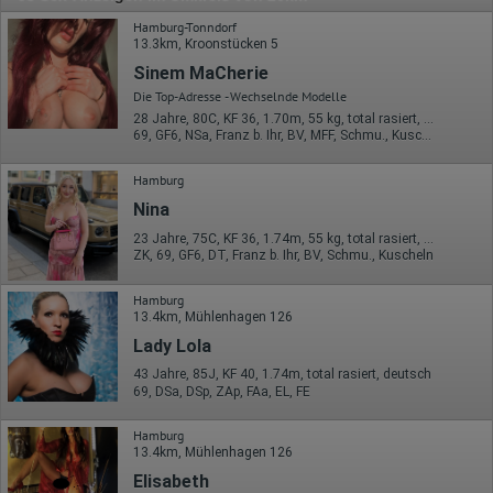
Hamburg-Tonndorf
13.3km, Kroonstücken 5
Sinem MaCherie
Die Top-Adresse - Wechselnde Modelle
28 Jahre, 80C, KF 36, 1.70m, 55 kg, total rasiert, orientalisch
69, GF6, NSa, Franz b. Ihr, BV, MFF, Schmu., Kuscheln
Hamburg
Nina
23 Jahre, 75C, KF 36, 1.74m, 55 kg, total rasiert, deutsch
ZK, 69, GF6, DT, Franz b. Ihr, BV, Schmu., Kuscheln
Hamburg
13.4km, Mühlenhagen 126
Lady Lola
43 Jahre, 85J, KF 40, 1.74m, total rasiert, deutsch
69, DSa, DSp, ZAp, FAa, EL, FE
Hamburg
13.4km, Mühlenhagen 126
Elisabeth