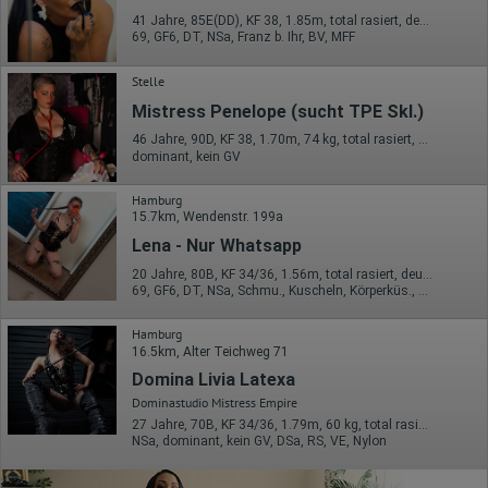
41 Jahre, 85E(DD), KF 38, 1.85m, total rasiert, deutsch
69, GF6, DT, NSa, Franz b. Ihr, BV, MFF
Stelle
Mistress Penelope (sucht TPE Skl.)
46 Jahre, 90D, KF 38, 1.70m, 74 kg, total rasiert, deutsch
dominant, kein GV
Hamburg
15.7km, Wendenstr. 199a
Lena - Nur Whatsapp
20 Jahre, 80B, KF 34/36, 1.56m, total rasiert, deutsch
69, GF6, DT, NSa, Schmu., Kuscheln, Körperküs., DSp
Hamburg
16.5km, Alter Teichweg 71
Domina Livia Latexa
Dominastudio Mistress Empire
27 Jahre, 70B, KF 34/36, 1.79m, 60 kg, total rasiert, deutsch
NSa, dominant, kein GV, DSa, RS, VE, Nylon